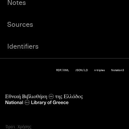
Notes
Sources
Identifiers
RDF/XML
JSON/LD
n-triples
Notation3
Όροι Χρήσης