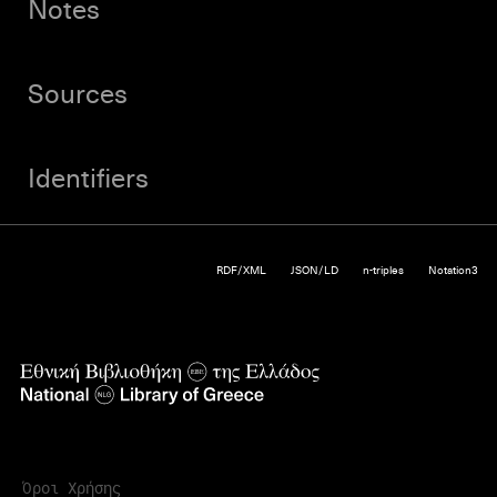
Notes
Sources
Identifiers
RDF/XML
JSON/LD
n-triples
Notation3
Όροι Χρήσης