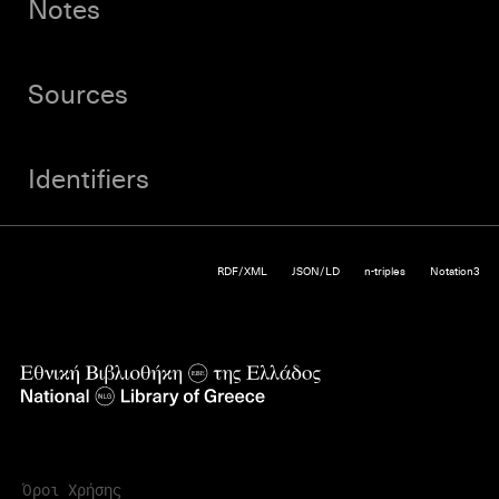
Notes
Sources
Identifiers
RDF/XML
JSON/LD
n-triples
Notation3
Όροι Χρήσης