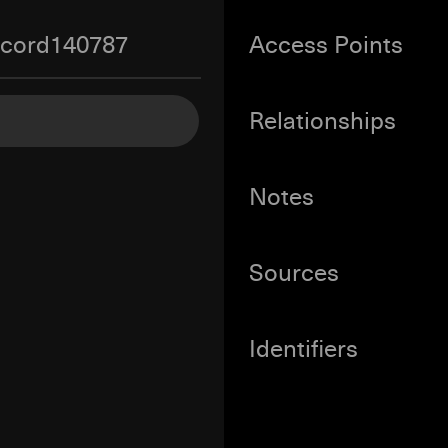
record140787
Access Points
Relationships
Notes
Sources
Identifiers