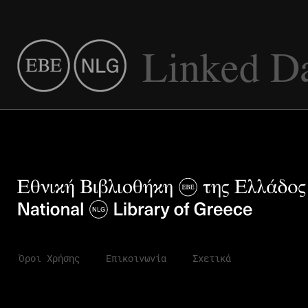
Linked D
Όροι Χρήσης
Επικοινωνία
Σχετικά